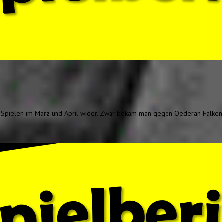
n Spielen im März und April wider. Zwar bekam man gegen Oederan Falkena