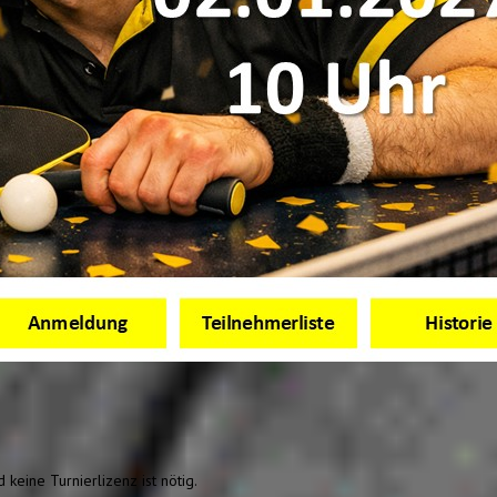
keine Turnierlizenz ist nötig.