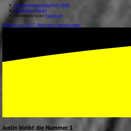
Ausschreibungsdokument (4MB)
Anmeldung (Email)
Veranstaltung auf
Facebook
Weiterlesen: 2027 - Weg mit'm Neujahrskater!
Justin bleibt die Nummer 1