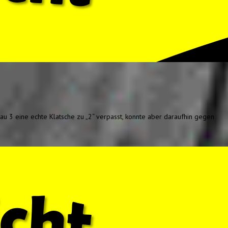
u 3 eine echte Klatsche zu „2“ verpasst, konnte aber daraufhin gegen