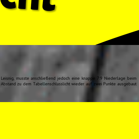
G Leisnig, musste anschließend jedoch eine knappe 7:9 Niederlage beim
Abstand zu dem Tabellenschlusslicht wieder auf zwei Punkte ausgebaut