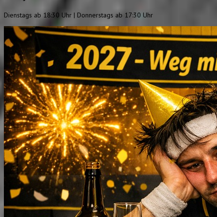
Dienstags ab 18:30 Uhr | Donnerstags ab 17:30 Uhr