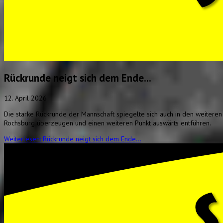
Rückrunde neigt sich dem Ende...
12. April 2026
Die starke Rückrunde der Mannschaft spiegelte sich auch in den weitere
Rochsburg überzeugen und einen weiteren Punkt auswärts entführen.
Weiterlesen: Rückrunde neigt sich dem Ende...