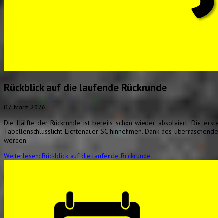
Rückblick auf die laufende Rückrunde
07. März 2026
Die Hälfte der Rückrunde ist bereits schon wieder absolviert. Die er
Tabellenschlusslicht Lichtenauer SC hinnehmen. Dank des überraschen
werden.
Weiterlesen: Rückblick auf die laufende Rückrunde