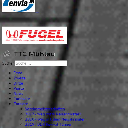
Suchen
Erste
Zweite
Dritte
Vierte
News
Turnhalle
Turniere
Vereinsmeisterschaften
2027 - Weg mit'm Neujahrskater!
2020 - Weg mit dem Neujahrskater
2019 - DDR Revival Turnier