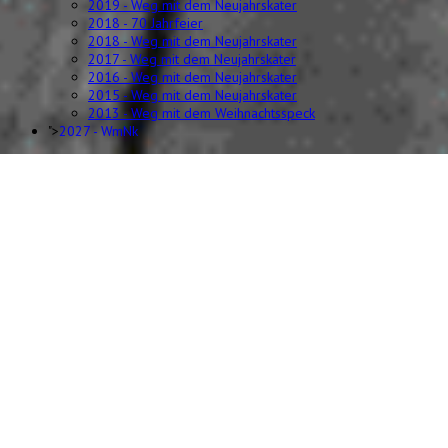
2019 - Weg mit dem Neujahrskater
2018 - 70 Jahrfeier
2018 - Weg mit dem Neujahrskater
2017 - Weg mit dem Neujahrskater
2016 - Weg mit dem Neujahrskater
2015 - Weg mit dem Neujahrskater
2013 - Weg mit dem Weihnachtsspeck
">
2027 - WmNk