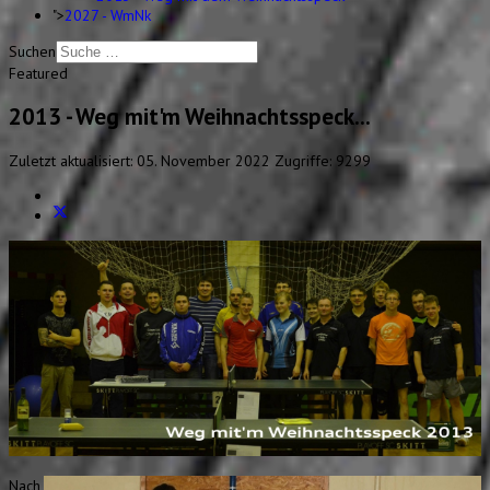
">
2027 - WmNk
Suchen
Featured
2013 - Weg mit'm Weihnachtsspeck...
Zuletzt aktualisiert: 05. November 2022
Zugriffe: 9299
Nach